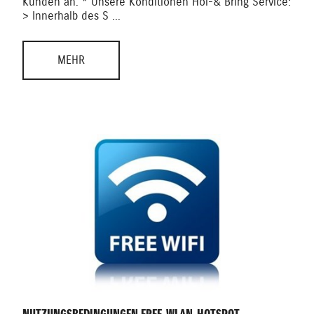
Kunden an. * Unsere Konditionen Hol-& Bring Service:
> Innerhalb des S ...
MEHR